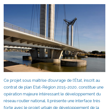
Ce projet sous maîtrise d’ouvrage de l’État, inscrit au
contrat de plan Etat-Région 2015-2020, constitue une
opération majeure intéressant le développement du
réseau routier national. Il présente une interface très
forte avec le projet urbain de développement de la