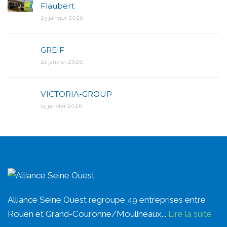
Flaubert
23 janvier 2026
GREIF
21 janvier 2026
VICTORIA-GROUP
15 janvier 2026
Alliance Seine Ouest regroupe 49 entreprises entre
Rouen et Grand-Couronne/Moulineaux...
Lire la suite